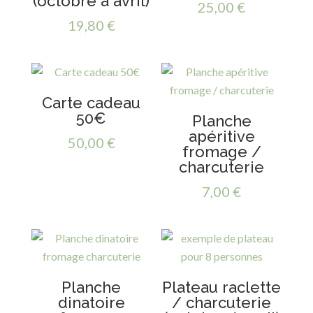
(octobre à avril)
25,00
€
19,80
€
Carte cadeau
50€
Planche
apéritive
50,00
€
fromage /
charcuterie
7,00
€
Planche
Plateau raclette
dinatoire
/ charcuterie