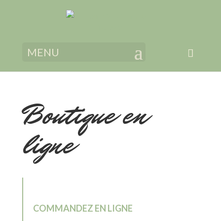
MENU
Boutique en
ligne
COMMANDEZ EN LIGNE